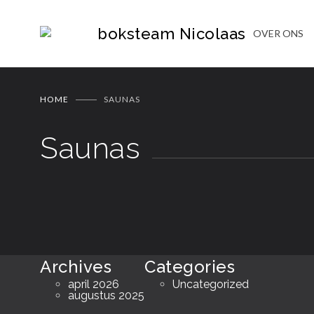
boksteam Nicolaas
OVER ONS
HOME
SAUNAS
Saunas
Archives
Categories
april 2026
Uncategorized
augustus 2025