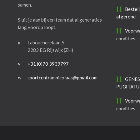
samen.
Bestell
afgerond
Sluit je aan bij een team dat al generaties
lang voorop loopt.
Voorwa
condities
Laboucherelaan 5
2283 EG Rijswijk (ZH)
+31 (0)70 3939797
sportcentrumnicolaas@gmail.com
GENES
PUGITATU
Voorwa
condities