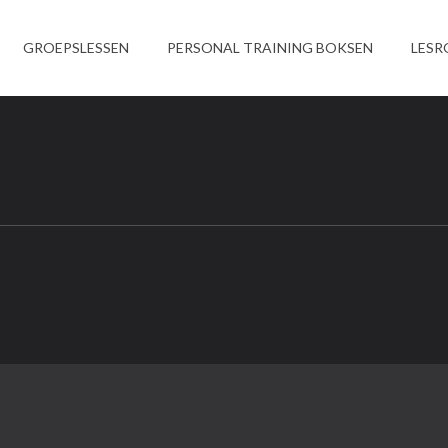
GROEPSLESSEN
PERSONAL TRAINING BOKSEN
LESR