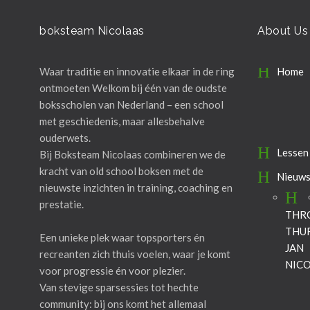
boksteam Nicolaas
About Us
Waar traditie en innovatie elkaar in de ring
Home
ontmoeten Welkom bij één van de oudste
boksscholen van Nederland – een school
met geschiedenis, maar allesbehalve
ouderwets.
Lessen
Bij Boksteam Nicolaas combineren we de
kracht van old school boksen met de
Nieuw
nieuwste inzichten in training, coaching en
prestatie.
THR
THU
Een unieke plek waar topsporters én
JAN
recreanten zich thuis voelen, waar je komt
NIC
voor progressie én voor plezier.
Van stevige sparsessies tot hechte
community: bij ons komt het allemaal